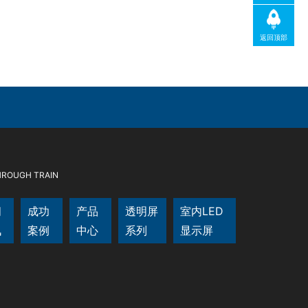
返回顶部
HROUGH TRAIN
闻
成功
产品
透明屏
室内LED
讯
案例
中心
系列
显示屏