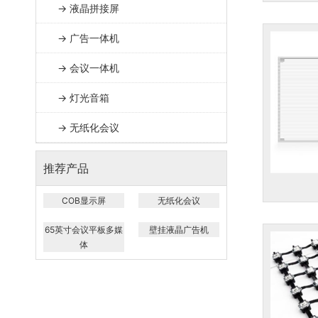
→ 液晶拼接屏
→ 广告一体机
→ 会议一体机
→ 灯光音箱
→ 无纸化会议
推荐产品
COB显示屏
无纸化会议
65英寸会议平板多媒
壁挂液晶广告机
体