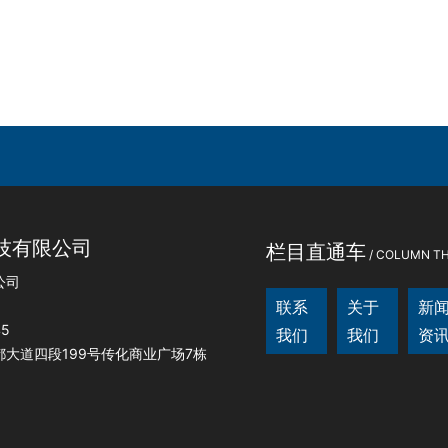
技有限公司
栏目直通车
/ COLUMN T
公司
联系
关于
新
45
我们
我们
资
大道四段199号传化商业广场7栋