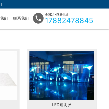
们
全国24H服务热线
我们
联系我们
17882478845
司文化
在线留言
LED透明屏