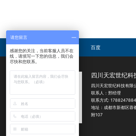
请您留言
友情链接 /
百度
LIKS
感谢您的关注，当前客服人员不在
线，请填写一下您的信息，我们会
尽快和您联系。
四川天宏世纪科
四川天宏世纪科技有限
联系人：邢经理
联系方式: 178824788
地址：成都市新都区蓉都
附107
扫一扫，微信咨询