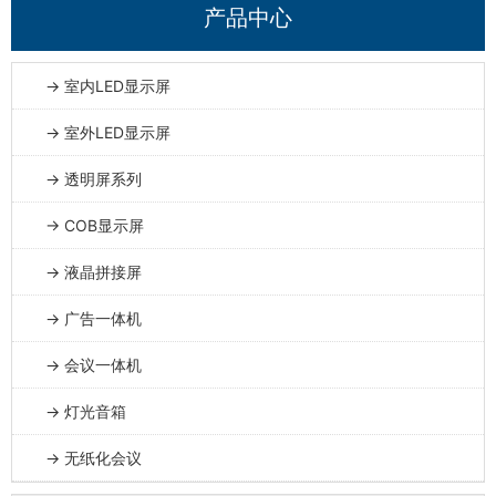
产品中心
→ 室内LED显示屏
→ 室外LED显示屏
→ 透明屏系列
→ COB显示屏
→ 液晶拼接屏
→ 广告一体机
→ 会议一体机
→ 灯光音箱
→ 无纸化会议