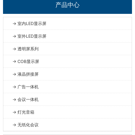
产品中心
→ 室内LED显示屏
→ 室外LED显示屏
→ 透明屏系列
→ COB显示屏
→ 液晶拼接屏
→ 广告一体机
→ 会议一体机
→ 灯光音箱
→ 无纸化会议