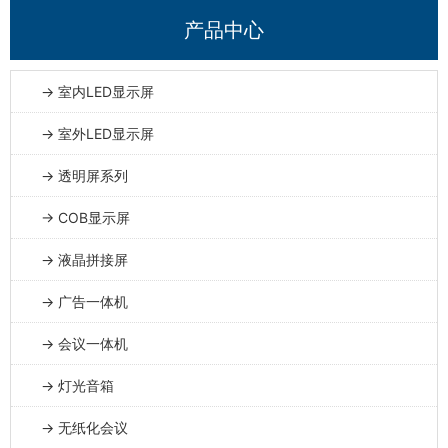
产品中心
→ 室内LED显示屏
→ 室外LED显示屏
→ 透明屏系列
→ COB显示屏
→ 液晶拼接屏
→ 广告一体机
→ 会议一体机
→ 灯光音箱
→ 无纸化会议