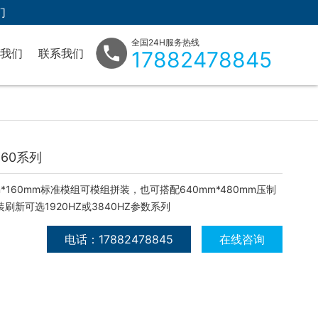
们
全国24H服务热线
我们
联系我们
17882478845
司文化
在线留言
160系列
m*160mm标准模组可模组拼装，也可搭配640mm*480mm压制
刷新可选1920HZ或3840HZ参数系列
电话：17882478845
在线咨询